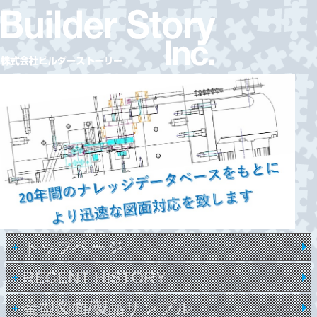
トップページ
RECENT HISTORY
金型図面/製品サンプル